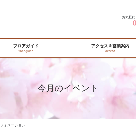
お気軽に
フロアガイド
アクセス＆営業案内
floor guide
access
今月のイベント
ンフォメーション