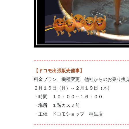
【ドコモ出張販売催事】
料金プラン、機種変更、他社からのお乗り換
２月１６日（月）～２月１９日（木）
・時間 １０：００～１６：００
・場所 １階カスミ前
・主催 ドコモショップ 桐生店