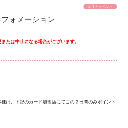
今月のイベント
る
インフォメーション
更または中止になる場合がございます。
客様は、下記のカード加盟店にてこの２日間のみポイント