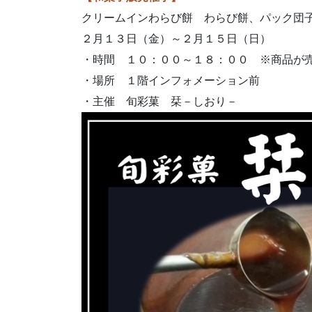
クリームインわらび餅 わらび餅、パック団
２月１３日（金）～２月１５日（日）
・時間 １０：００～１８：００ ※商品が
・場所 １階インフォメーション前
・主催 旬彩菓 栞－しおり－