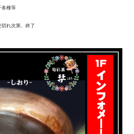
子各種等
売切れ次第、終了